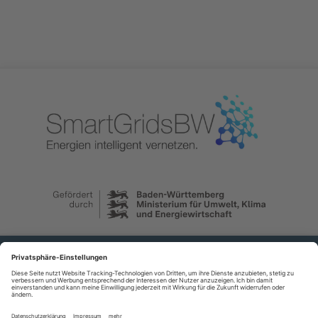
Über uns
Der Verein