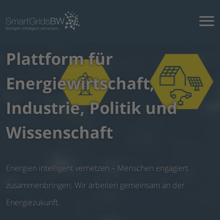
Plattform für
Energiewirtschaft,
Industrie, Politik und
Wissenschaft
Energien intelligent vernetzen – Menschen engagiert
zusammenbringen. Wir arbeiten gemeinsam an der
Energiezukunft.