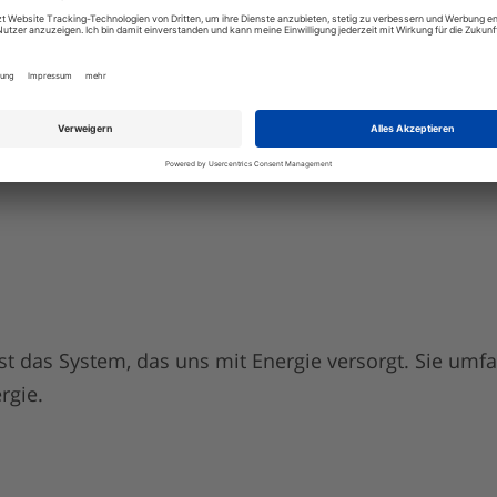
ist das System, das uns mit Energie versorgt. Sie umf
rgie.