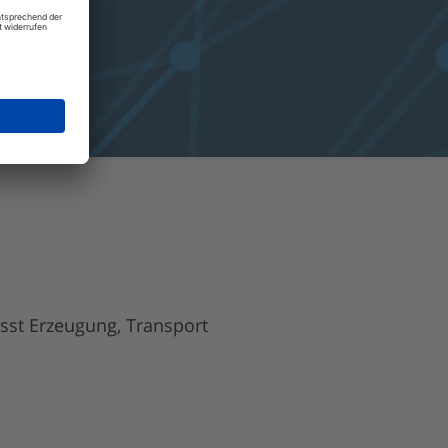
asst Erzeugung, Transport