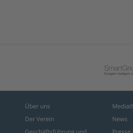
Über uns
Mediat
Der Verein
News
Geschäftsführung und
Presse