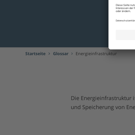
Startseite
Glossar
Energieinfrastruktur
Die Energieinfrastruktur 
und Speicherung von Ene