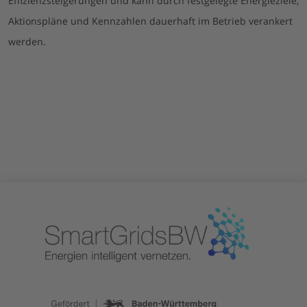
Effizienzsteigerungen und kann durch festgelegte Energieziele,
Aktionspläne und Kennzahlen dauerhaft im Betrieb verankert
werden.