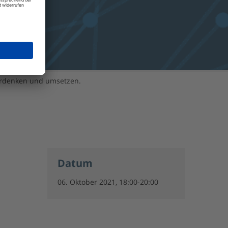
terdenken und umsetzen.
Datum
06. Oktober 2021, 18:00-20:00