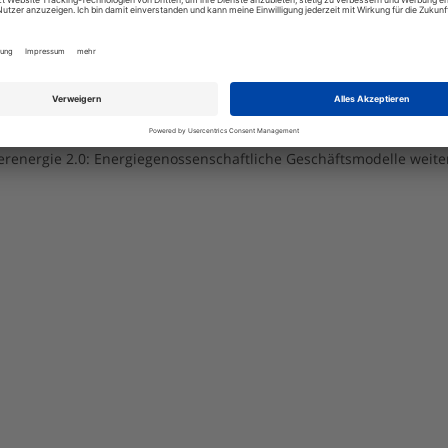
erenergie 2.0: Energiegenossenschaftliche Geschäftsmodelle wei