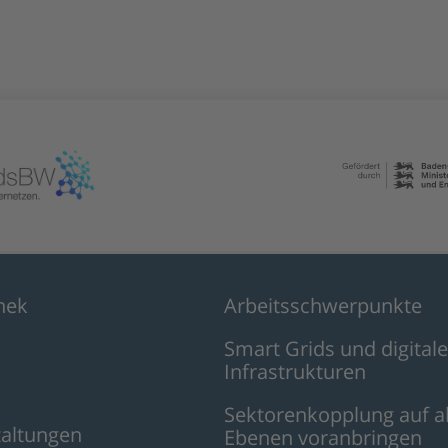
hek
Arbeitsschwerpunkte
Smart Grids und digitale
Infrastrukturen
Sektorenkopplung auf a
taltungen
Ebenen voranbringen