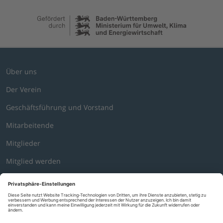
Über uns
Der Verein
Geschäftsführung und Vorstand
Mitarbeitende
Mitglieder
Mitglied werden
Stellenbörse
Mediathek
News