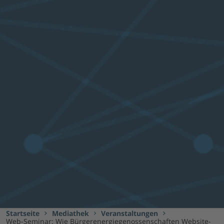
Startseite
Mediathek
Veranstaltungen
Web-Seminar: Wie Bürgerenergiegenossenschaften Website-