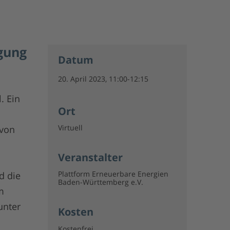
gung
Datum
20. April 2023, 11:00-12:15
. Ein
Ort
Virtuell
 von
Veranstalter
Plattform Erneuerbare Energien
d die
Baden-Württemberg e.V.
m
unter
Kosten
Kostenfrei