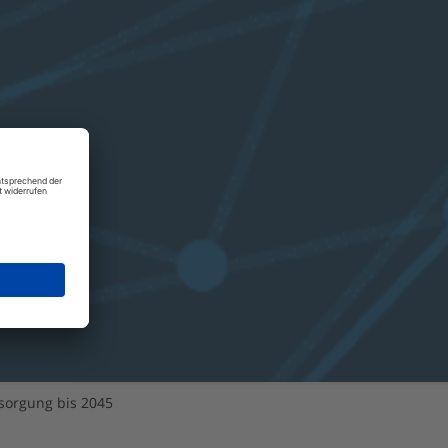
orgung bis 2045