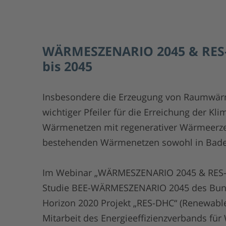
WÄRMESZENARIO 2045 & RES-
bis 2045
Insbesondere die Erzeugung von Raumwärme
wichtiger Pfeiler für die Erreichung der Kl
Wärmenetzen mit regenerativer Wärmeerze
bestehenden Wärmenetzen sowohl in Bade
Im Webinar „WÄRMESZENARIO 2045 & RES-D
Studie BEE-WÄRMESZENARIO 2045 des Bunde
Horizon 2020 Projekt „RES-DHC“ (Renewable 
Mitarbeit des Energieeffizienzverbands für