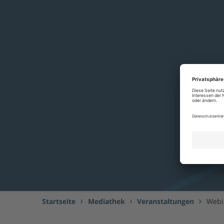
Startseite
Mediathek
Veranstaltungen
Webi