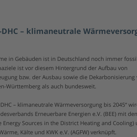
DHC – klimaneutrale Wärmeversor
 in Gebäuden ist in Deutschland noch immer fossil
imaziele ist vor diesem Hintergrund der Aufbau von
ugung bzw. der Ausbau sowie die Dekarbonisierung
n-Württemberg als auch bundesweit.
HC – klimaneutrale Wärmeversorgung bis 2045“ wir
sverbands Erneuerbare Energien e.V. (BEE) mit de
Energy Sources in the District Heating and Cooling) 
 Wärme, Kälte und KWK e.V. (AGFW) verknüpft.