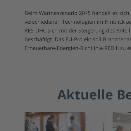
Beim Wärmeszenario 2045 handelt es sich u
verschiedenen Technologien im Hinblick a
RES-DHC sich mit der Steigerung des Antei
beschäftigt. Das EU-Projekt soll Branchenak
Erneuerbare-Energien-Richtlinie RED II zu e
Aktuelle B