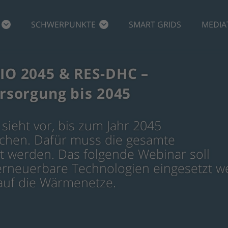
SCHWERPUNKTE
SMART GRIDS
MEDIA
O 2045 & RES-DHC –
sorgung bis 2045
sieht vor, bis zum Jahr 2045
eichen. Dafür muss die gesamte
t werden. Das folgende Webinar soll
erneuerbare Technologien eingesetzt 
auf die Wärmenetze.