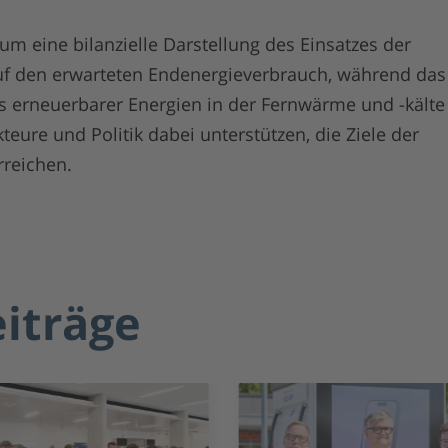
m eine bilanzielle Darstellung des Einsatzes der
uf den erwarteten Endenergieverbrauch, während das 
ls erneuerbarer Energien in der Fernwärme und -kälte
teure und Politik dabei unterstützen, die Ziele der
rreichen.
eiträge