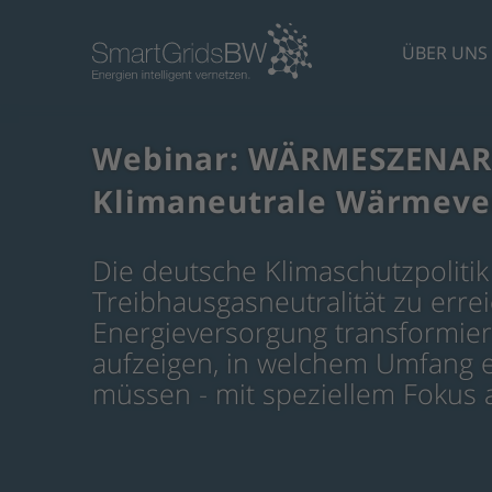
ÜBER UNS
Webinar: WÄRMESZENARI
Klimaneutrale Wärmever
Die deutsche Klimaschutzpolitik 
Treibhausgasneutralität zu err
Energieversorgung transformier
aufzeigen, in welchem Umfang 
müssen - mit speziellem Fokus 