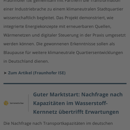
Fraunhofer ISE gemeinsam mit Partnern die Transformation
einer Industriebrache zu einem klimaneutralen Stadtquartier
wissenschaftlich begleitet. Das Projekt demonstriert, wie
integrierte Energiekonzepte mit erneuerbaren Quellen,
Wärmenetzen und digitaler Steuerung in der Praxis umgesetzt
werden können. Die gewonnenen Erkenntnisse sollen als
Blaupause für weitere klimaneutrale Quartiersentwicklungen
in Deutschland dienen.
➤
Zum Artikel (Fraunhofer ISE)
Guter Marktstart: Nachfrage nach
Kapazitäten im Wasserstoff-
Kernnetz übertrifft Erwartungen
Die Nachfrage nach Transportkapazitäten im deutschen