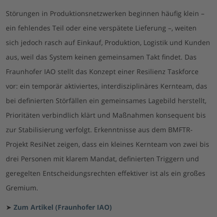
Störungen in Produktionsnetzwerken beginnen häufig klein –
ein fehlendes Teil oder eine verspätete Lieferung –, weiten
sich jedoch rasch auf Einkauf, Produktion, Logistik und Kunden
aus, weil das System keinen gemeinsamen Takt findet. Das
Fraunhofer IAO stellt das Konzept einer Resilienz Taskforce
vor: ein temporär aktiviertes, interdisziplinäres Kernteam, das
bei definierten Störfällen ein gemeinsames Lagebild herstellt,
Prioritäten verbindlich klärt und Maßnahmen konsequent bis
zur Stabilisierung verfolgt. Erkenntnisse aus dem BMFTR-
Projekt ResiNet zeigen, dass ein kleines Kernteam von zwei bis
drei Personen mit klarem Mandat, definierten Triggern und
geregelten Entscheidungsrechten effektiver ist als ein großes
Gremium.
➤
Zum Artikel (Fraunhofer IAO)