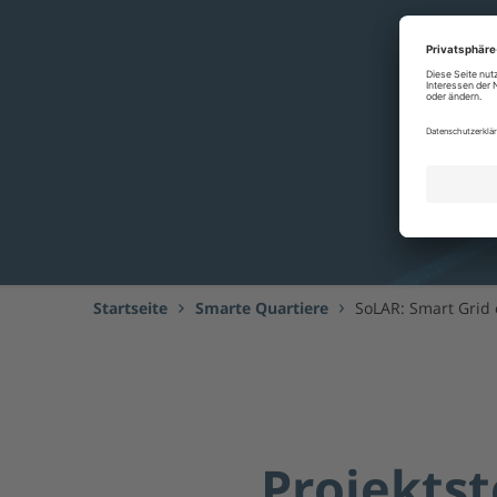
Startseite
Smarte Quartiere
SoLAR: Smart Grid
Projektst