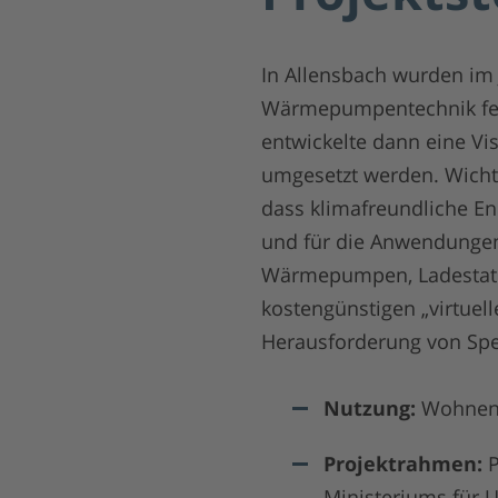
In Allensbach wurden im
Wärmepumpentechnik fert
entwickelte dann eine Vis
umgesetzt werden. Wichti
dass klimafreundliche En
und für die Anwendung
Wärmepumpen, Ladestation
kostengünstigen „virtuell
Herausforderung von Spe
Nutzung:
Wohne
Projektrahmen:
Ministeriums für 