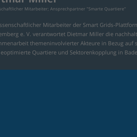
chaftlicher Mitarbeiter; Ansprechpartner "Smarte Quartiere"
issenschaftlicher Mitarbeiter der Smart Grids-Plattfo
emberg e. V. verantwortet Dietmar Miller die nachhal
menarbeit themeninvolvierter Akteure in Bezug auf 
ieoptimierte Quartiere und Sektorenkopplung in Bad