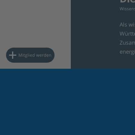
Wissens
Als w
Württ
Zusam
energ
Mitglied werden