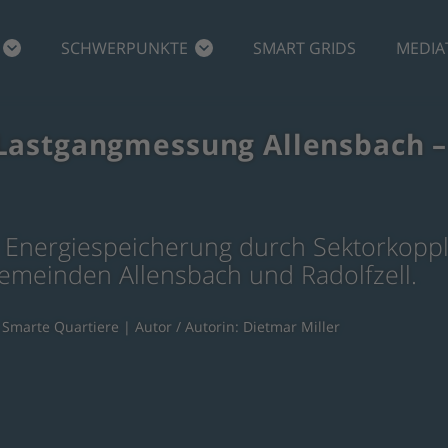
SCHWERPUNKTE
SMART GRIDS
MEDIA
 Lastgangmessung Allensbach –
ur Energiespeicherung durch Sektorkopp
emeinden Allensbach und Radolfzell.
,
Smarte Quartiere
| Autor / Autorin: Dietmar Miller