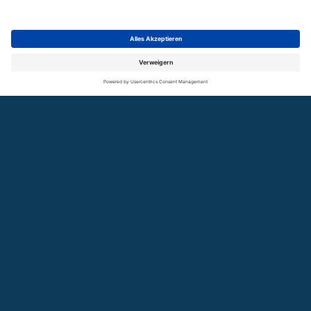
SUCHE
GLOSSAR
KONTAKT
NEWSLETTER
COOKIES
Über uns