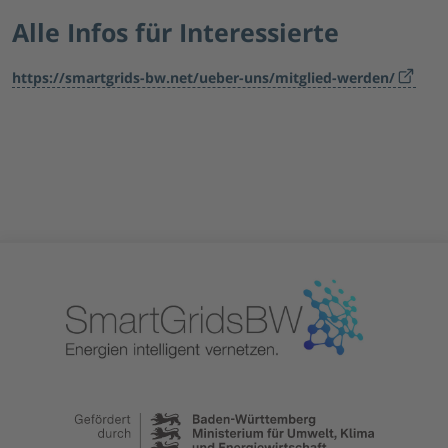
Alle Infos für Interessierte
https://smartgrids-bw.net/ueber-uns/mitglied-werden/