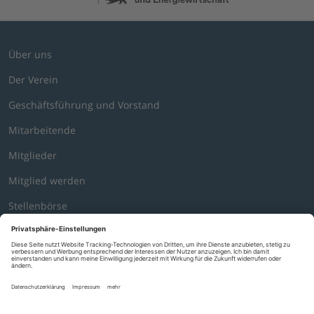
Über uns
Der Verein
Geschäftsführung und Vorstand
Mitarbeitende
Mitglieder
Mitglied werden
Stellenbörse
Mediathek
News
Presse
Veranstaltungen