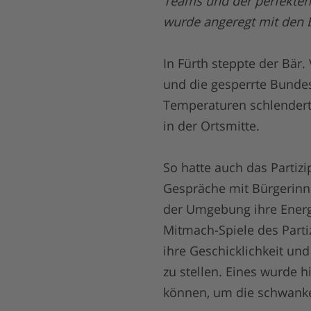
Teams und der perfekten 
wurde angeregt mit den B
In Fürth steppte der Bär
und die gesperrte Bunde
Temperaturen schlendert
in der Ortsmitte.
So hatte auch das Partiz
Gespräche mit Bürgerinne
der Umgebung ihre Energ
Mitmach-Spiele des Part
ihre Geschicklichkeit un
zu stellen. Eines wurde h
können, um die schwank