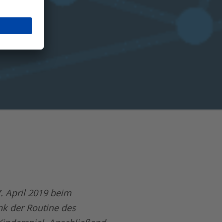
. April 2019 beim
nk der Routine des