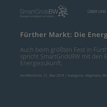
ÜBER UNS
Fürther Markt: Die Energ
Auch beim größten Fest in Fürt
spricht SmartGridsBW mit den B
Energiezukunft.
Veröffentlicht: 21. Mai 2019 | Kategorie:
Allgemein
,
Bl