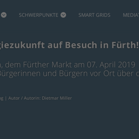
SCHWERPUNKTE
SMART GRIDS
MEDIA
iezukunft auf Besuch in Fürth!
h, dem Fürther Markt am 07. April 2019
ürgerinnen und Bürgern vor Ort über 
og
| Autor / Autorin: Dietmar Miller