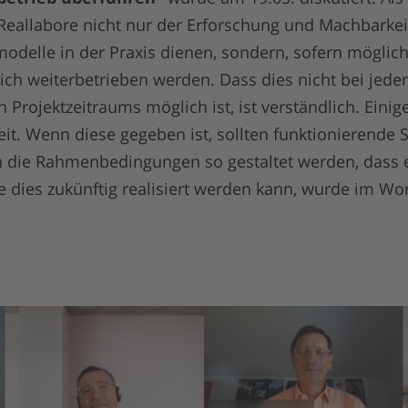
 Reallabore nicht nur der Erforschung und Machbarke
delle in der Praxis dienen, sondern, sofern möglic
lich weiterbetrieben werden. Dass dies nicht bei jed
 Projektzeitraums möglich ist, ist verständlich. Einig
it. Wenn diese gegeben ist, sollten funktionierende S
 die Rahmenbedingungen so gestaltet werden, dass e
ie dies zukünftig realisiert werden kann, wurde im Wor