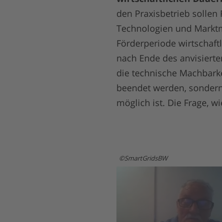
den Praxisbetrieb sollen
Technologien und Marktmo
Förderperiode wirtschaft
nach Ende des anvisierten
die technische Machbarke
beendet werden, sondern
möglich ist. Die Frage, w
SmartGridsBW