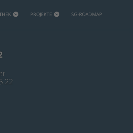
THEK
PROJEKTE
SG-ROADMAP
2
er
5.22