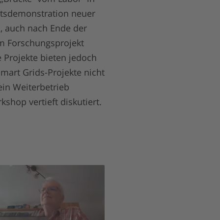
itsdemonstration neuer
h, auch nach Ende der
em Forschungsprojekt
e Projekte bieten jedoch
mart Grids-Projekte nicht
in Weiterbetrieb
kshop vertieft diskutiert.