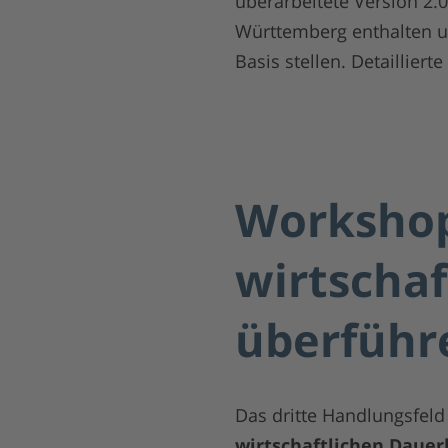
überarbeitete Version 2.0
Württemberg enthalten 
Basis stellen. Detaillier
Workshop
wirtschaf
überführ
Das dritte Handlungsfel
wirtschaftlichen Dauer