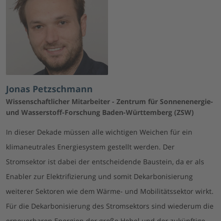
Jonas Petzschmann
Wissenschaftlicher Mitarbeiter - Zentrum für Sonnenenergie-
und Wasserstoff-Forschung Baden-Württemberg (ZSW)
In dieser Dekade müssen alle wichtigen Weichen für ein
klimaneutrales Energiesystem gestellt werden. Der
Stromsektor ist dabei der entscheidende Baustein, da er als
Enabler zur Elektrifizierung und somit Dekarbonisierung
weiterer Sektoren wie dem Wärme- und Mobilitätssektor wirkt.
Für die Dekarbonisierung des Stromsektors sind wiederum die
erneuerbaren Energien der große Hebel und der zukünftige