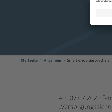
Startseite
Allgemein
Smart Grids-Gespräche am 
Am 07.07.2022 fa
„Versorgungssicherh