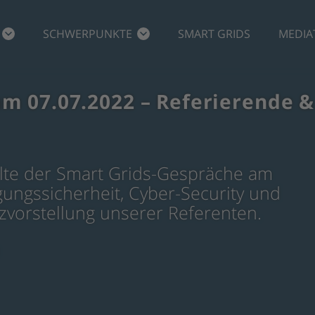
SCHWERPUNKTE
SMART GRIDS
MEDIA
m 07.07.2022 – Referierende &
alte der Smart Grids-Gespräche am
ngssicherheit, Cyber-Security und
rzvorstellung unserer Referenten.