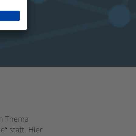
um Thema
“ statt. Hier