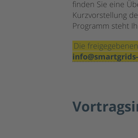
finden Sie eine Üb
Kurzvorstellung de
Programm steht I
Die freigegebenen
info@smartgrids
Vortragsi