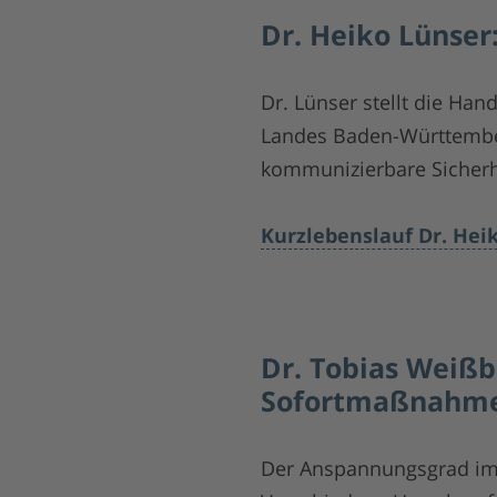
Dr. Heiko Lünser
Dr. Lünser stellt die Ha
Landes Baden-Württember
kommunizierbare Sicherh
Kurzlebenslauf Dr. Hei
Dr. Tobias Weißb
Sofortmaßnahme
Der Anspannungsgrad im 