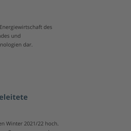
Energiewirtschaft des
ndes und
nologien dar.
eleitete
en Winter 2021/22 hoch.