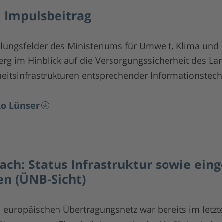
: Impulsbeitrag
ndlungsfelder des Ministeriums für Umwelt, Klima und 
g im Hinblick auf die Versorgungssicherheit des La
eitsinfrastrukturen entsprechender Informationstech
ko Lünser
ach: Status Infrastruktur sowie eing
n (ÜNB-Sicht)
europäischen Übertragungsnetz war bereits im letzt