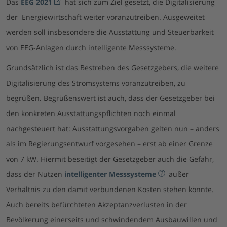
Das
EEG 2021
hat sich zum Ziel gesetzt, die Digitalisierung
der Energiewirtschaft weiter voranzutreiben. Ausgeweitet
werden soll insbesondere die Ausstattung und Steuerbarkeit
von EEG-Anlagen durch intelligente Messsysteme.
Grundsätzlich ist das Bestreben des Gesetzgebers, die weitere
Digitalisierung des Stromsystems voranzutreiben, zu
begrüßen. Begrüßenswert ist auch, dass der Gesetzgeber bei
den konkreten Ausstattungspflichten noch einmal
nachgesteuert hat: Ausstattungsvorgaben gelten nun – anders
als im Regierungsentwurf vorgesehen – erst ab einer Grenze
von 7 kW. Hiermit beseitigt der Gesetzgeber auch die Gefahr,
dass der Nutzen
intelligenter Messsysteme
außer
Verhältnis zu den damit verbundenen Kosten stehen könnte.
Auch bereits befürchteten Akzeptanzverlusten in der
Bevölkerung einerseits und schwindendem Ausbauwillen und