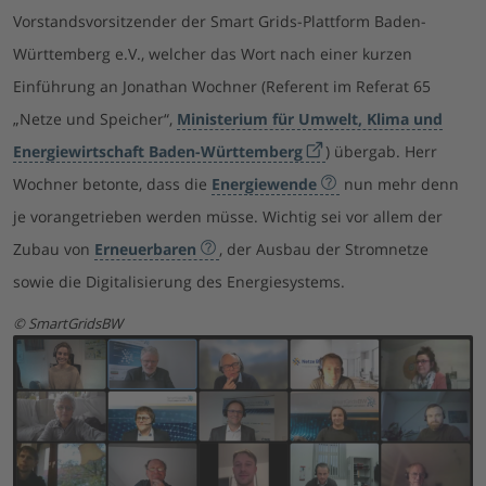
Vorstandsvorsitzender der Smart Grids-Plattform Baden-
Württemberg e.V., welcher das Wort nach einer kurzen
Einführung an Jonathan Wochner (Referent im Referat 65
„Netze und Speicher“,
Ministerium für Umwelt, Klima und
Energiewirtschaft Baden-Württemberg
) übergab. Herr
Wochner betonte, dass die
Energiewende
nun mehr denn
je vorangetrieben werden müsse. Wichtig sei vor allem der
Zubau von
Erneuerbaren
, der Ausbau der Stromnetze
sowie die Digitalisierung des Energiesystems.
SmartGridsBW