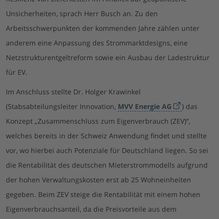
Unsicherheiten, sprach Herr Busch an. Zu den
Arbeitsschwerpunkten der kommenden Jahre zählen unter
anderem eine Anpassung des Strommarktdesigns, eine
Netzstrukturentgeltreform sowie ein Ausbau der Ladestruktur
für EV.
Im Anschluss stellte Dr. Holger Krawinkel
(Stabsabteilungsleiter Innovation,
MVV Energie AG
) das
Konzept „Zusammenschluss zum Eigenverbrauch (ZEV)“,
welches bereits in der Schweiz Anwendung findet und stellte
vor, wo hierbei auch Potenziale für Deutschland liegen. So sei
die Rentabilität des deutschen Mieterstrommodells aufgrund
der hohen Verwaltungskosten erst ab 25 Wohneinheiten
gegeben. Beim ZEV steige die Rentabilität mit einem hohen
Eigenverbrauchsanteil, da die Preisvorteile aus dem