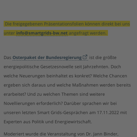
Die freigegebenen Präsentationsfolien können direkt bei uns
unter
info@smartgrids-bw.net
angefragt werden.
Das
Osterpaket der Bundesregierung
ist die größte
energiepolitische Gesetzesnovelle seit Jahrzehnten. Doch
welche Neuerungen beinhaltet es konkret? Welche Chancen
ergeben sich daraus und welche Maßnahmen werden bereits
erarbeitet? Und zu welchen Themen sind weitere
Novellierungen erforderlich? Darüber sprachen wir bei
unseren letzten Smart Grids-Gesprächen am 17.11.2022 mit
Experten aus Politik und Energiewirtschaft.
Moderiert wurde die Veranstaltung von Dr. Jann Binder,