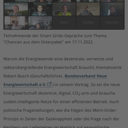
Teilnehmende der Smart Grids-Gepräche zum Thema
"Chancen aus dem Osterpaket" am 17.11.2022.
Warum die Energiewende eine dezentrale, vernetzte und
sektorübergreifende Energiewirtschaft braucht, thematisierte
Robert Busch (Geschäftsführer,
Bundesverband Neue
Energiewirtschaft e.V.
) in seinem Vortrag. So sei die neue
Energiewirtschaft dezentral, digital, CO
-arm und brauche
2
zudem intelligente Netze für einen effizienten Betrieb. Auch
politische Fragestellungen, wie die Folgen des Merit-Order-
Prinzips in Zeiten der Gasknappheit oder die Frage nach der
Resilienz von Lieferketten im Hinblick auf geopolitische