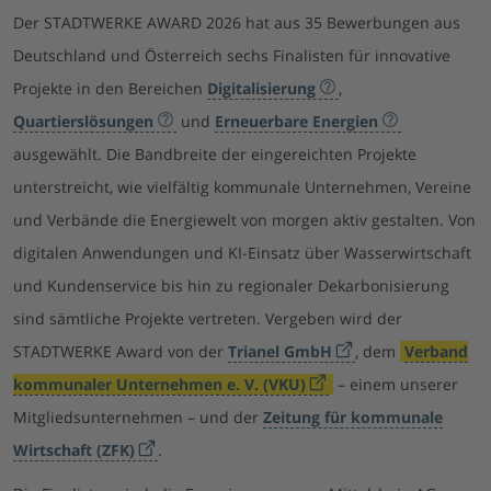
Der STADTWERKE AWARD 2026 hat aus 35 Bewerbungen aus
Deutschland und Österreich sechs Finalisten für innovative
Projekte in den Bereichen
Digitalisierung
,
Quartierslösungen
und
Erneuerbare Energien
ausgewählt. Die Bandbreite der eingereichten Projekte
unterstreicht, wie vielfältig kommunale Unternehmen, Vereine
und Verbände die Energiewelt von morgen aktiv gestalten. Von
digitalen Anwendungen und KI-Einsatz über Wasserwirtschaft
und Kundenservice bis hin zu regionaler Dekarbonisierung
sind sämtliche Projekte vertreten. Vergeben wird der
STADTWERKE Award von der
Trianel GmbH
, dem
Verband
kommunaler Unternehmen e. V. (VKU)
– einem unserer
Mitgliedsunternehmen – und der
Zeitung für kommunale
Wirtschaft (ZFK)
.