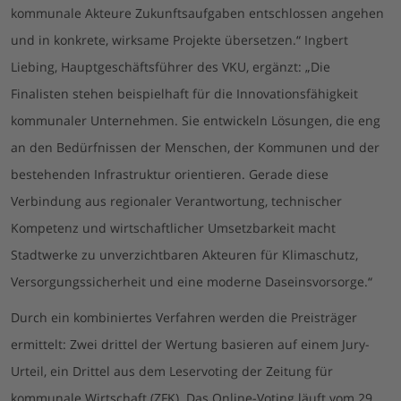
kommunale Akteure Zukunftsaufgaben entschlossen angehen
und in konkrete, wirksame Projekte übersetzen.“ Ingbert
Liebing, Hauptgeschäftsführer des VKU, ergänzt: „Die
Finalisten stehen beispielhaft für die Innovationsfähigkeit
kommunaler Unternehmen. Sie entwickeln Lösungen, die eng
an den Bedürfnissen der Menschen, der Kommunen und der
bestehenden Infrastruktur orientieren. Gerade diese
Verbindung aus regionaler Verantwortung, technischer
Kompetenz und wirtschaftlicher Umsetzbarkeit macht
Stadtwerke zu unverzichtbaren Akteuren für Klimaschutz,
Versorgungssicherheit und eine moderne Daseinsvorsorge.“
Durch ein kombiniertes Verfahren werden die Preisträger
ermittelt: Zwei drittel der Wertung basieren auf einem Jury-
Urteil, ein Drittel aus dem Leservoting der Zeitung für
kommunale Wirtschaft (ZFK). Das Online-Voting läuft vom 29.