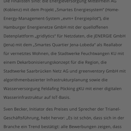
Die Finalisten sind: die Energieversorgung Mittelrhein AG
(Koblenz) mit dem Projekt „Smartes Energiesystem“ (Home-
Energy-Management-System „evm+ Energiepilot“), die
Hamburger Energienetze GmbH mit der quelloffenen
Datenplattform „gridlytics“ für Netzdaten, die jENERGIE GmbH
(Jena) mit dem „Smartes Quartier Jena-Lobeda“ als Reallabor
für vernetztes Wohnen, die Stadtwerke Feuchtwangen KU mit
einem Dekarbonisierungskonzept für die Region, die
Stadtwerke Saarbrücken Netz AG und greenventory GmbH mit
algorithmenbasierter Infrastrukturplanung sowie die
Wasserversorgung Feldafing Pöcking gKU mit einer digitalen
Wasserinfrastruktur auf IoT-Basis.
Sven Becker, Initiator des Preises und Sprecher der Trianel-
Geschäftsführung, hebt hervor: „Es ist schön, dass sich in der
Branche ein Trend bestätigt: alle Bewerbungen zeigen, dass