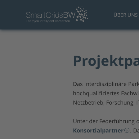
ÜBER UNS
Projektp
Das interdisziplinäre Pa
hochqualifiziertes Fachw
Netzbetrieb, Forschung, I
Unter der Federführung d
Konsortialpartner
. D