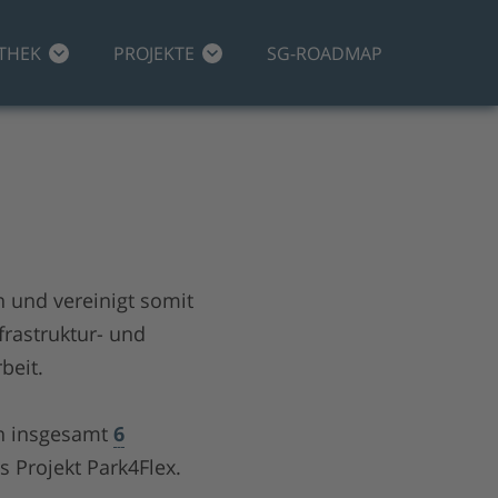
THEK
PROJEKTE
SG-ROADMAP
n und vereinigt somit
rastruktur- und
beit.
en insgesamt
6
 Projekt Park4Flex.