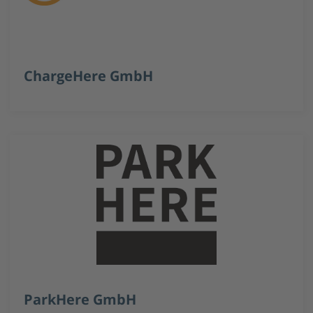
ChargeHere GmbH
ParkHere GmbH