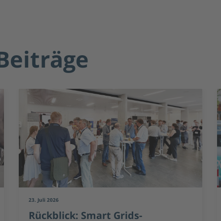
Beiträge
16. Juli 2026
MVV und ADS-TEC Energy