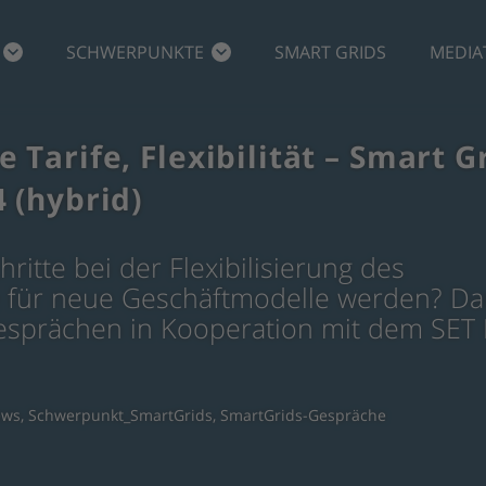
SCHWERPUNKTE
SMART GRIDS
MEDIA
Tarife, Flexibilität – Smart G
 (hybrid)
ritte bei der Flexibilisierung des
 für neue Geschäftmodelle werden? Da
esprächen in Kooperation mit dem SET
ews
,
Schwerpunkt_SmartGrids
,
SmartGrids-Gespräche