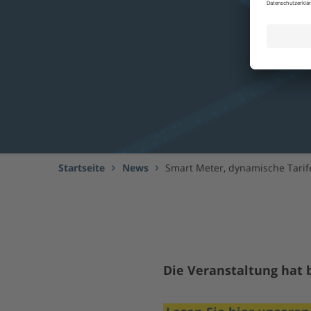
Startseite
News
Smart Meter, dynamische Tarife
Die Veranstaltung hat 