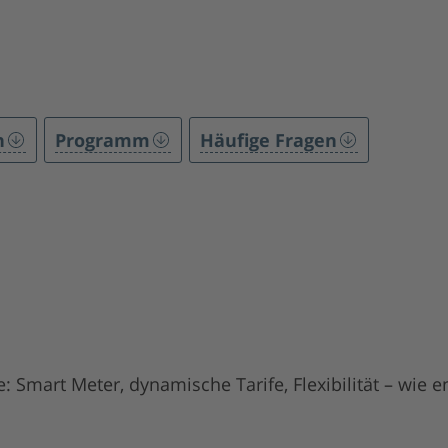
n
Programm
Häufige Fragen
 Smart Meter, dynamische Tarife, Flexibilität – wie 